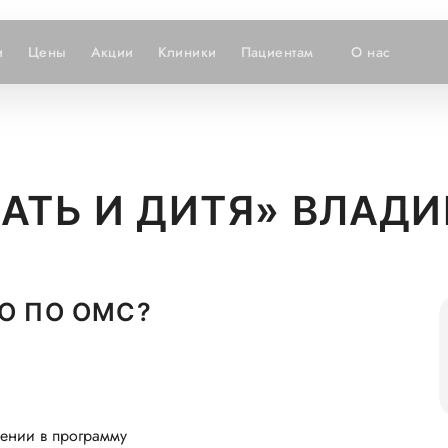
и
Цены
Акции
Клиники
Пациентам
О нас
МАТЬ И ДИТЯ» ВЛАД
О ПО ОМС?
лении в программу