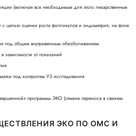
яции (включая все необходимые для этого лекарственные
у с целью оценки роста фолликулов и эндометрия, на фоне
мая под общим внутривенным обезболиванием
в зависимости от показаний
тия
 матки под контролем УЗ исследования
вершенной» программы ЭКО (отмена переноса в свежем
ЩЕСТВЛЕНИЯ ЭКО ПО ОМС И