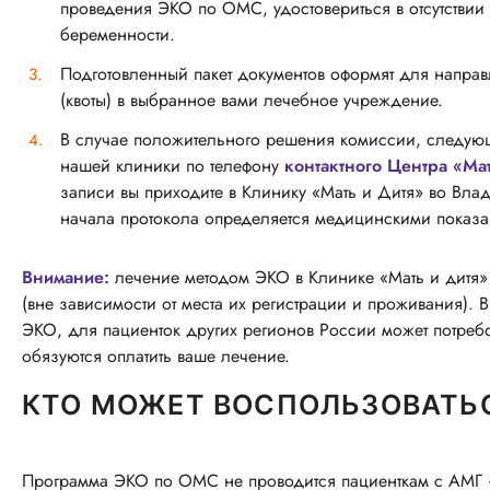
проведения ЭКО по ОМС, удостовериться в отсутств
беременности.
Подготовленный пакет документов оформят для напра
(квоты) в выбранное вами лечебное учреждение.
В случае положительного решения комиссии, следующи
нашей клиники по телефону
контактного Центра «Ма
записи вы приходите в Клинику «Мать и Дитя» во Влади
начала протокола определяется медицинскими показа
Внимание:
лечение методом ЭКО в Клинике «Мать и дитя»
(вне зависимости от места их регистрации и проживания). В
ЭКО, для пациенток других регионов России может потребо
обязуются оплатить ваше лечение.
КТО МОЖЕТ ВОСПОЛЬЗОВАТЬ
Программа ЭКО по ОМС не проводится пациенткам с АМГ <