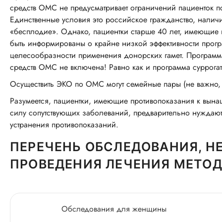
средств ОМС не предусматривает ограничений пациенток п
Единственные условия это российское гражданство, нали
«бесплодие». Однако, пациентки старше 40 лет, имеющие
быть информированы о крайне низкой эффективности прогр
целесообразности применения донорских гамет. Программа
средств ОМС не включена! Равно как и программа суррогат
Осуществить ЭКО по ОМС могут семейные пары (не важно, 
Разумеется, пациентки, имеющие противопоказания к вын
силу сопутствующих заболеваний, предварительно нуждаютс
устранения противопоказаний.
ПЕРЕЧЕНЬ ОБСЛЕДОВАНИЯ, 
ПРОВЕДЕНИЯ ЛЕЧЕНИЯ МЕТОДАМ
Обследования для женщины