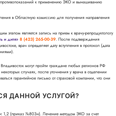
ии противопоказаний к применению ЭКО и вынашиванию
вления в Областную комиссию для получения направления
м этапом является запись на прием к врачу-репродуктологу
ть и дитя»
8 (423) 265-00-39
. После подтверждения
востоке, врач определяет дату вступления в протокол (дата
ниями).
 Владивосток могут пройти граждане любых регионов РФ
 некоторых случаях, после уточнения у врача в отделении
ваться гарантийное письмо от страховой компании, что они
СЯ ДАННОЙ УСЛУГОЙ?
 1,2 (приказ №803н). Лечение методом ЭКО за счет