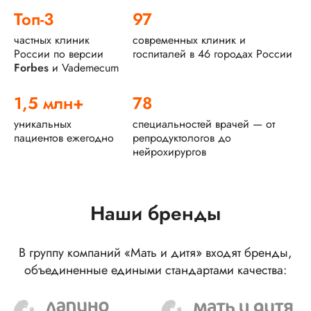
Топ-3
97
частных клиник
современных клиник и
России по версии
госпиталей в 46 городах России
Forbes
и Vademecum
1,5 млн+
78
уникальных
специальностей врачей — от
пациентов ежегодно
репродуктологов до
нейрохирургов
Наши бренды
В группу компаний «Мать и дитя» входят бренды,
объединенные едиными стандартами качества: