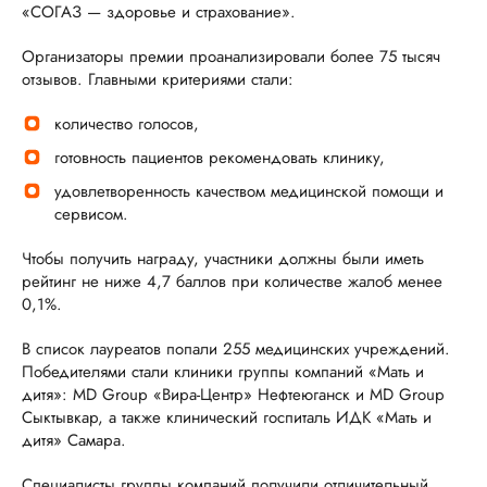
«СОГАЗ — здоровье и страхование».
Организаторы премии проанализировали более 75 тысяч
отзывов. Главными критериями стали:
количество голосов,
готовность пациентов рекомендовать клинику,
удовлетворенность качеством медицинской помощи и
сервисом.
Чтобы получить награду, участники должны были иметь
рейтинг не ниже 4,7 баллов при количестве жалоб менее
0,1%.
В список лауреатов попали 255 медицинских учреждений.
Победителями стали клиники группы компаний «Мать и
дитя»: MD Group «Вира-Центр» Нефтеюганск и MD Group
Сыктывкар, а также клинический госпиталь ИДК «Мать и
дитя» Самара.
Специалисты группы компаний получили отличительный