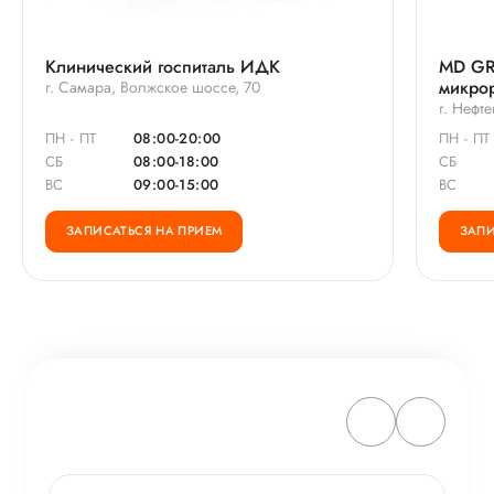
Клинический госпиталь ИДК
MD GR
микро
г. Самара, Волжское шоссе, 70
г. Нефт
ПН - ПТ
08:00-20:00
ПН - ПТ
СБ
08:00-18:00
СБ
ВС
09:00-15:00
ВС
ЗАПИСАТЬСЯ НА ПРИЕМ
ЗАПИ